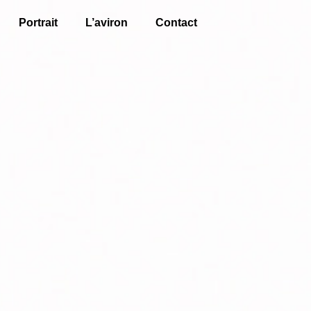
Portrait
L’aviron
Contact