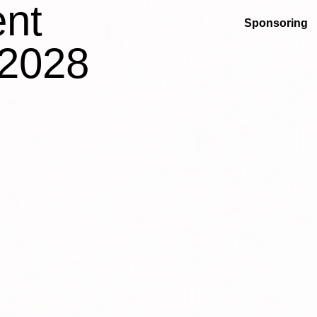
nt
Sponsoring
 2028